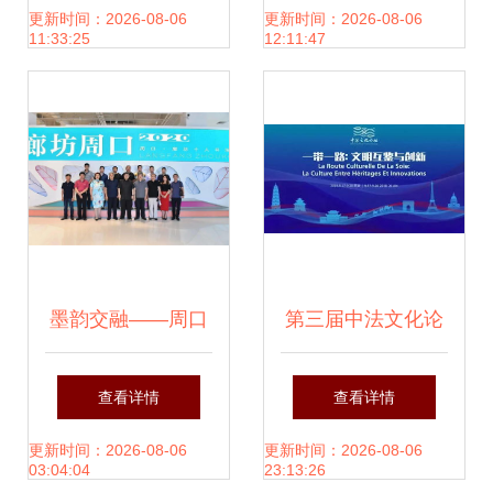
凯润社区“一村一年
文化艺术交流共谱
更新时间：2026-08-06
更新时间：2026-08-06
11:33:25
12:11:47
一场戏”文艺演出圆
华章
满举办
墨韵交融——周口
第三届中法文化论
廊坊十人书法展艺
坛启幕，文化艺术
查看详情
查看详情
术交流活动在壹佰
交流活动绽放异彩
更新时间：2026-08-06
更新时间：2026-08-06
03:04:04
23:13:26