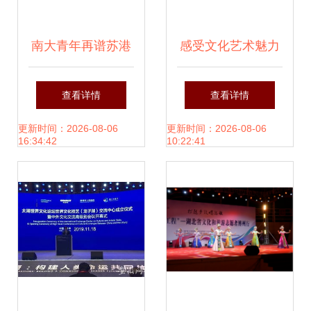
南大青年再谱苏港
感受文化艺术魅力
澳学生组织科创交
龙岗区文化志愿者
查看详情
查看详情
流新篇
赴关山月美术馆深
更新时间：2026-08-06
更新时间：2026-08-06
16:34:42
10:22:41
层次交流体验侧记