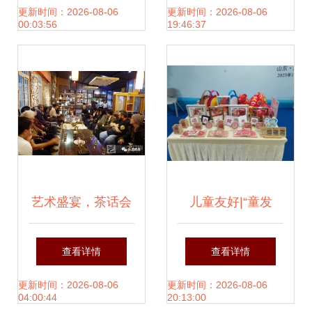
公会艺术团与西双
续深情——辽宁省
更新时间：2026-08-06
更新时间：2026-08-06
00:03:56
19:46:37
版纳艺术团文化交
文联采风团塔城行
流活动侧记
记
艺术盛宴，茶话会
儿童友好|“童发
谈 组织文化艺术交
展”共筑梦——滨州
查看详情
查看详情
流活动的深层意义
儿童友好产业嘉年
更新时间：2026-08-06
更新时间：2026-08-06
04:00:44
20:13:00