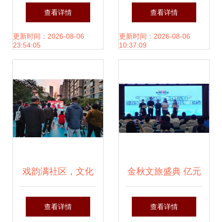
荣获中国创新企业
真情——三墩镇开
查看详情
查看详情
与中国文化产业创
展区残联送文化进
更新时间：2026-08-06
更新时间：2026-08-06
23:54:05
10:37:09
新人物两项大奖
村社活动
戏韵满社区，文化
金秋文旅盛典 亿元
润民心——薛城区
红包惠及京津冀，
查看详情
查看详情