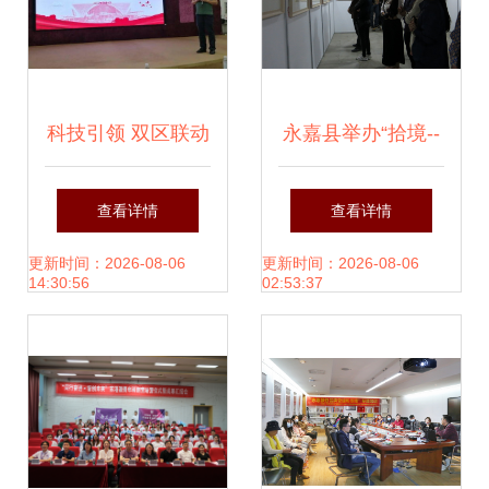
科技引领 双区联动
永嘉县举办“拾境--
上海市创业指导专
养拙堂时缘展”民间
查看详情
查看详情
家志愿团在北斗西
文化活动，组织文
更新时间：2026-08-06
更新时间：2026-08-06
14:30:56
02:53:37
虹桥基地举办文化
化艺术交流
创业交流