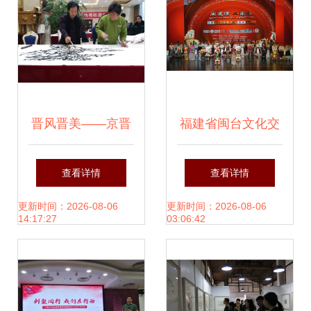
晋风晋美——京晋
福建省闽台文化交
两地书画邀请展在
流中心党支部开
查看详情
查看详情
山西盛大举行
展“红心共筑闽台
更新时间：2026-08-06
更新时间：2026-08-06
14:17:27
03:06:42
缘”主题党日活动